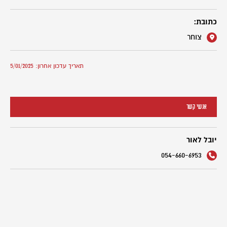
כתובת:
צוחר
תאריך עדכון אחרון: 5/01/2025
אנשי קשר
יובל לאור
054-660-6953