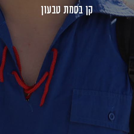
קן בסמת טבעון