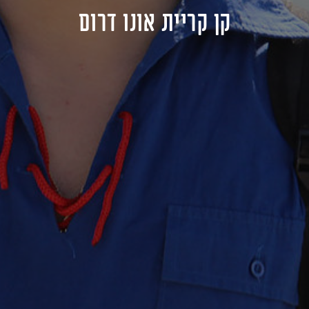
קן קריית אונו דרום