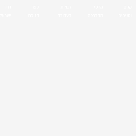
קנים
מרכז
זכויות
ספר
דרור
וסניפים
ההדרכה
בעבודה
הזיכרון
ישראל