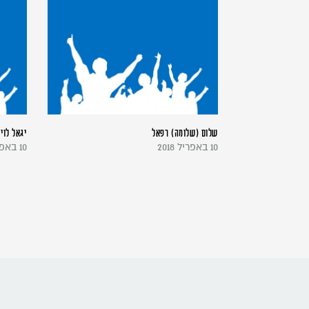
שלום (שלומה) רפאל
יגאל לוי
10 באפריל 2018
10 באפריל 2018