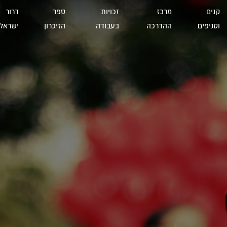
קנים
מרכז
זכויות
ספר
דרור
וסניפים
ההדרכה
בעבודה
הזיכרון
ישראל