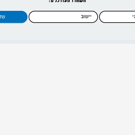
דפי האתר
ראשי
כתבות
כלים להדרכה
קנים וסניפים
מידע להורים
אודות
דרור ישראל