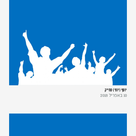
יוסף (יוסי) סחייק
10 באפריל 2018