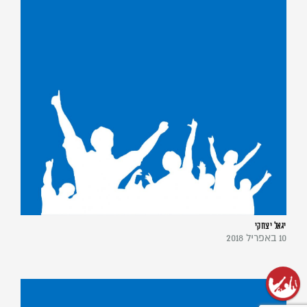
יגאל יצחקי
10 באפריל 2018