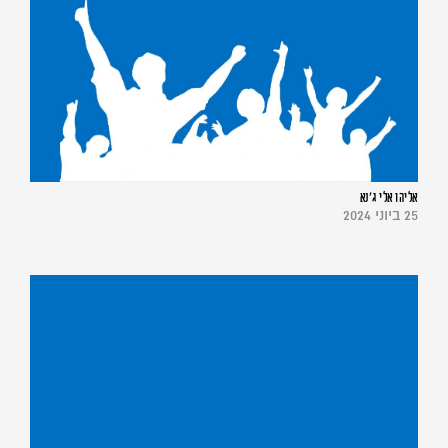
אליהו אלי ג'נא
25 ביוני 2024