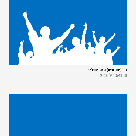
רוני (יוסף חיים) מוזגורישוילי מזור
10 באפריל 2018