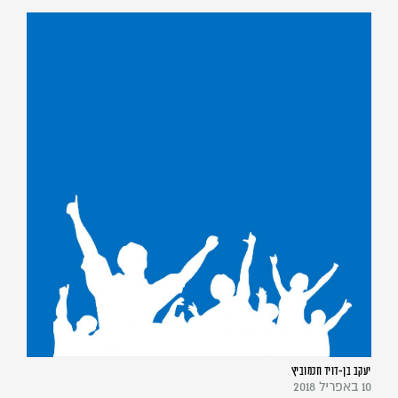
יעקב בן-דויד חכמוביץ
10 באפריל 2018