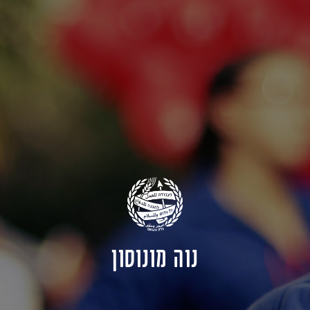
נוה מונוסון