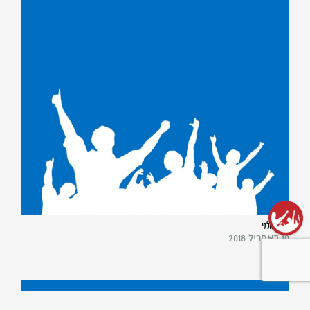
רונן כחלני
10 באפריל 2018