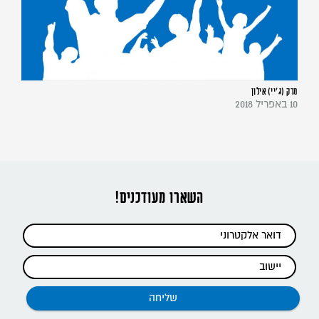
מרק (ג'יי) אילון
10 באפריל 2018
השארו מעודכנים!