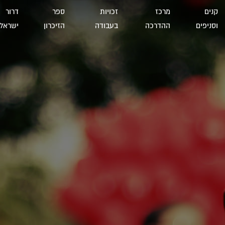
קנים
מרכז
זכויות
ספר
דרור
וסניפים
ההדרכה
בעבודה
הזיכרון
ישראל