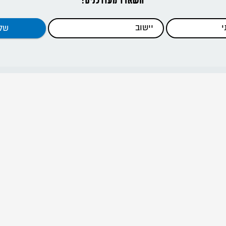
דפי האתר
ראשי
כתבות
כלים להדרכה
קנים וסניפים
מידע להורים
אודות
דרור ישראל