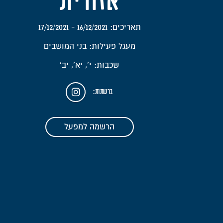
אזורית
תאריכים: 16/12/2021 - 17/12/2021
מעגל פעילות: בני המושבים
שכבות: י', יא', יב'
ברשתות:
הרשמה למפעל