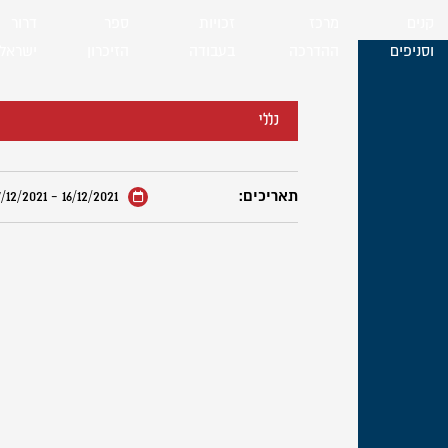
קנים
מרכז
זכויות
ספר
דרור
וסניפים
ההדרכה
בעבודה
הזיכרון
ישראל
כללי
תאריכים:
16/12/2021 - 17/12/2021