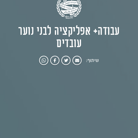
עבודה+ אפליקציה לבני נוער
עובדים
שיתוף: