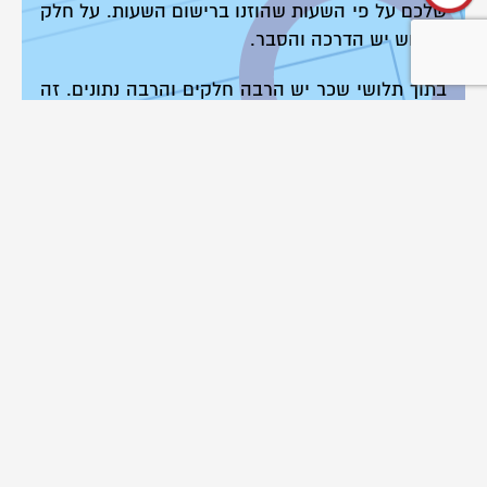
שלכם על פי השעות שהוזנו ברישום השעות. על חלק
בתלוש יש הדרכה והסבר.
בתוך תלושי שכר יש הרבה חלקים והרבה נתונים. זה
יכול להיות מאד מבלבל ואפילו מאיים. דבר זה דוחה
אנשים רבים ובפרט בני נוער מלקרוא את תלוש
השכר, להבין אותו ולעמוד על זכויותיהם במקרה של
טעות או פגיעה.
ספריית זכויות
ריכוז גדול של מידע והדרכות שונות בעולם העבודה,
מחולק לפי נושאים ומתעדכן עם השינויים בשוק.