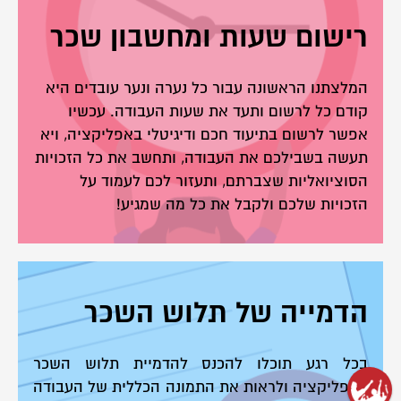
רישום שעות ומחשבון שכר
המלצתנו הראשונה עבור כל נערה ונער עובדים היא
קודם כל לרשום ותעד את שעות העבודה. עכשיו
אפשר לרשום בתיעוד חכם ודיגיטלי באפליקציה, ויא
תעשה בשבילכם את העבודה, ותחשב את כל הזכויות
הסוציואליות שצברתם, ותעזור לכם לעמוד על
הזכויות שלכם ולקבל את כל מה שמגיע!
הדמייה של תלוש השכר
בכל רגע תוכלו להכנס להדמיית תלוש השכר
באפליקציה ולראות את התמונה הכללית של העבודה