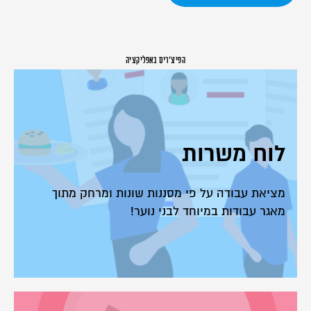
הפיצ'רים באפליקציה
לוח משרות
מציאת עבודה על פי מסננות שונות ומרחק מתוך
מאגר עבודות במיוחד לבני נוער!