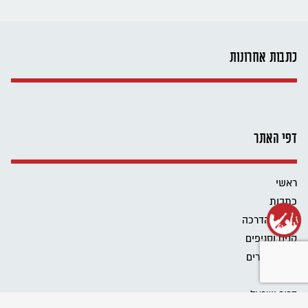
כתבות אחרונות
דפי האתר
ראשי
כתבות
כלים להדרכה
קנים וסניפים
מידע להורים
אודות
דרור ישראל