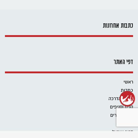
כתבות אחרונות
דפי האתר
ראשי
כתבות
כלים להדרכה
קנים וסניפים
מידע להורים
אודות
דרור ישראל