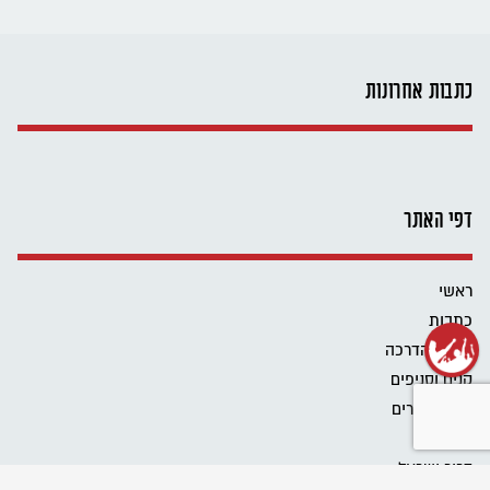
כתבות אחרונות
דפי האתר
ראשי
כתבות
כלים להדרכה
קנים וסניפים
מידע להורים
אודות
דרור ישראל