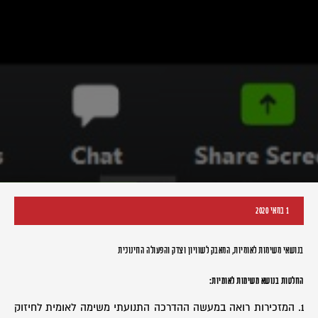
1 במאי 2020
בנושאי משימות לאומיות, המאבק לשוויון וצדק והפעולה החינוכית
החלטות בנושא משימות לאומיות:
1. המזכירות רואה במעשה ההדרכה התנועתי משימה לאומית לחיזוק