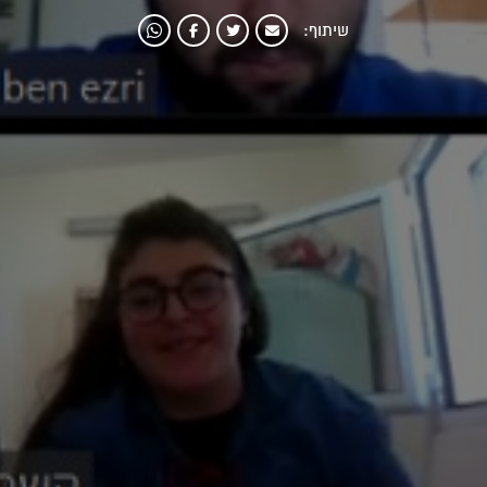
שיתוף: