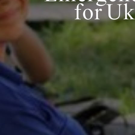
for U