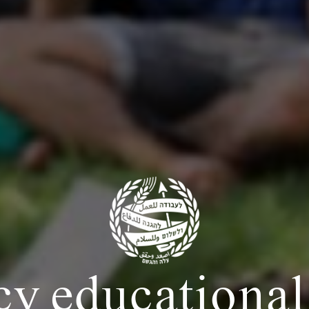
 educational 