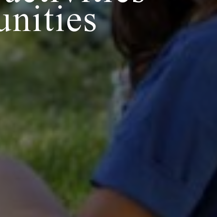
nities