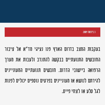
3 בינואר 2009
בעקבות המצב בדרום הארץ פנו נציגי מד"א אל ציבור
החובשים התנועתיים בבקשה להתנדב ולעבות את מערך
הרפואה ביישובי הדרום. חובשים תנועתיים המעוניינים
להירתם לנושא או מעוניינים בפרטים נוספים יכולים לפנות
לגל סלע או לצחי פייס.