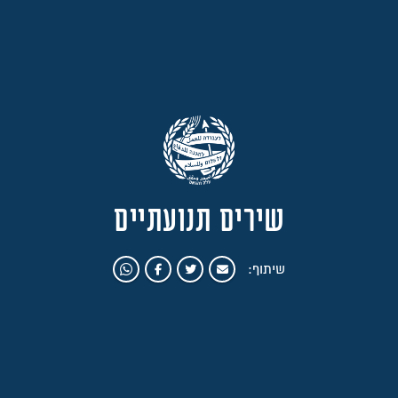
שירים תנועתיים
שיתוף: