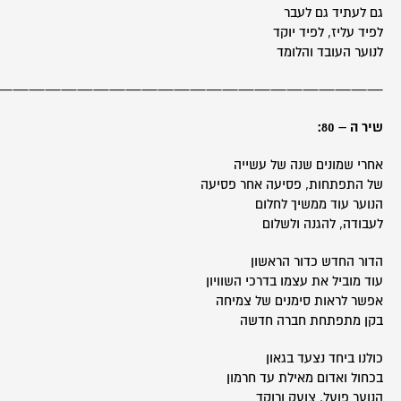
גם לעתיד גם לעבר
לפיד עליז, לפיד יוקד
לנוער העובד והלומד
————————————————————————
שיר ה – 80:
אחרי שמונים שנה של עשייה
של התפתחות, פסיעה אחר פסיעה
הנוער עוד ממשיך לחלום
לעבודה, להגנה ולשלום
הדור החדש כדור הראשון
עוד מוביל את עצמו בדרכי השוויון
אפשר לראות סימנים של צמיחה
בקן מתפתחת חברה חדשה
כולנו ביחד נצעד בגאון
בכחול ואדום מאילת עד חרמון
הנוער פועל, צועק ורוקד