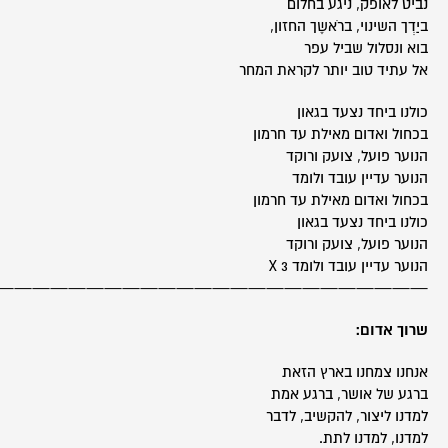
נביט לאופק, ניגע בחלום
ביַדְך השינוי, ברֹאשֶך החזון,
בוא ונסלול שביל עפר
אל עתיד טוב יותר לקראת המחר
כולנו ביחד נצעד בגאון
בכחול ואדום מאילת עד חרמון
הנוער פועל, צועק ורוקד
הנוער עדיין עובד ולומד
בכחול ואדום מאילת עד חרמון
כולנו ביחד נצעד בגאון
הנוער פועל, צועק ורוקד
הנוער עדיין עובד ולומד X 3
————————————————————————-
שרוך אדום:
אנחנו צמחנו בארץ הזאת
ברגע של אושר, ברגע אמת
למדנו ליצור, להקשיב, לדבר
למדנו, למדנו לתת.