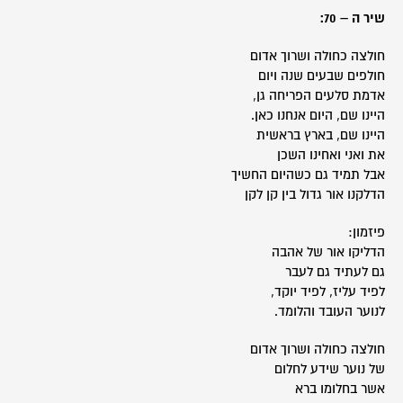
שיר ה – 70:
חולצה כחולה ושרוך אדום
חולפים שבעים שנה ויום
אדמת סלעים הפריחה גן,
היינו שם, היום אנחנו כאן.
היינו שם, בארץ בראשית
את ואני ואחינו השכן
אבל תמיד גם כשהיום החשיך
הדלקנו אור גדול בין קן לקן
פיזמון:
הדליקו אור של אהבה
גם לעתיד גם לעבר
לפיד עליז, לפיד יוקד,
לנוער העובד והלומד.
חולצה כחולה ושרוך אדום
של נוער שידע לחלום
אשר בחלומו ברא