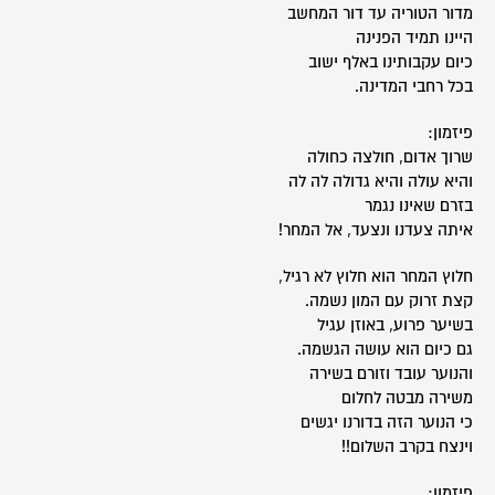
מדור הטוריה עד דור המחשב
היינו תמיד הפנינה
כיום עקבותינו באלף ישוב
בכל רחבי המדינה.
פיזמון:
שרוך אדום, חולצה כחולה
והיא עולה והיא גדולה לה לה
בזרם שאינו נגמר
איתה צעדנו ונצעד, אל המחר!
חלוץ המחר הוא חלוץ לא רגיל,
קצת זרוק עם המון נשמה.
בשיער פרוע, באוזן עגיל
גם כיום הוא עושה הגשמה.
והנוער עובד וזורם בשירה
משירה מבטה לחלום
כי הנוער הזה בדורנו יגשים
וינצח בקרב השלום!!
פיזמון: