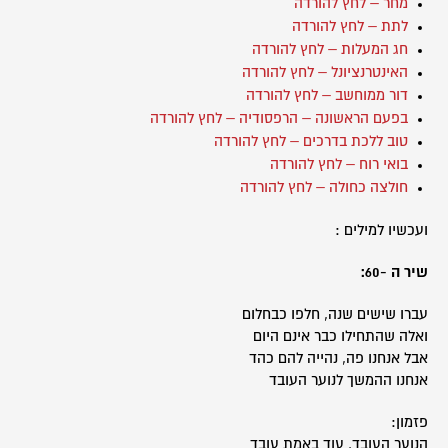
מחר – לחץ להורדה
לתת – לחץ להורדה
חג המעלות – לחץ להורדה
האינטרנציונל – לחץ להורדה
דור ממוחשב – לחץ להורדה
בפעם הראשונה – הרפסודיה – לחץ להורדה
טוב ללכת בדרכים – לחץ להורדה
בואי רוח – לחץ להורדה
חולצה כחולה – לחץ להורדה
ועכשיו למילים :
שיר ה -60:
עברו שישים שנה, חלפו כבחלום
ואלה שהתחילו כבר אינם היום
אבל אנחנו פה, נהייה להם כהד
אנחנו ההמשך לנוער העובד
פזמון:
הנוער העובד, עוד באמת עובד