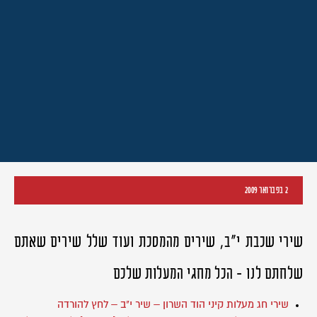
2 בפברואר 2009
שירי שכבת י"ב, שירים מהמסכת ועוד שלל שירים שאתם
שלחתם לנו - הכל מחגי המעלות שלכם
שירי חג מעלות קיני הוד השרון – שיר י"ב – לחץ להורדה