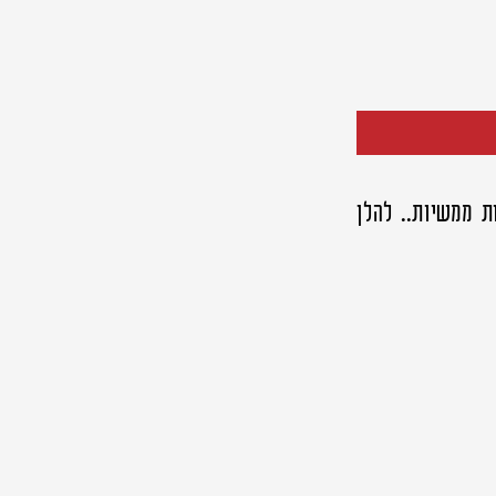
ת ממשיות.. להלן