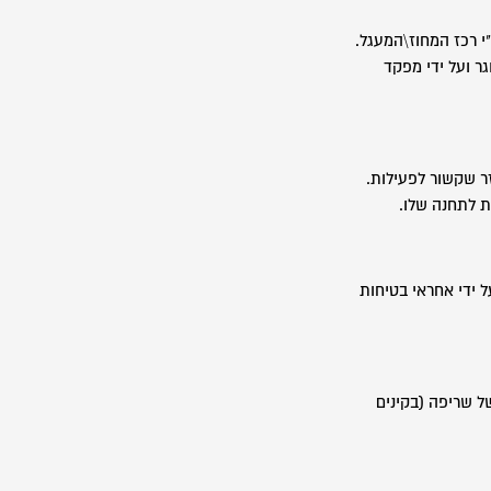
י רכז המחוז\המעגל.
ר ועל ידי מפקד
 פורים וכל חוזר שקשור לפעילות.
ת לתחנה שלו.
 ידי אחראי בטיחות
של שריפה (בקינים