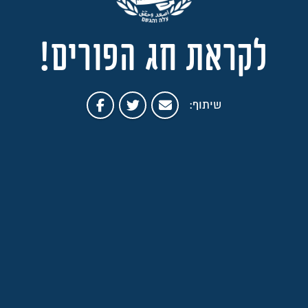
לקראת חג הפורים!
שיתוף: