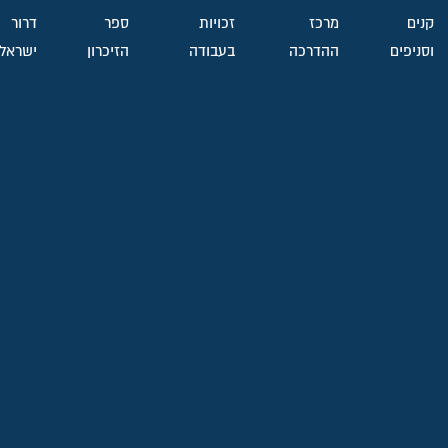
קנים
מרכז
זכויות
ספר
דרור
וסניפים
ההדרכה
בעבודה
הזיכרון
ישראל