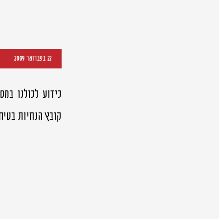
22 בפברואר 2009
כידוע לכולנו במס
קובץ הנחיות בטיחו