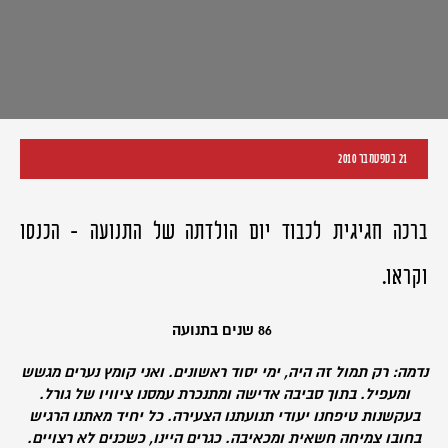
21 בספטמבר 2010
ברכה חגיגית לכבוד יום הולדתה של התנועה - הכנסו
וקראו.
86 שנים בתנועה
נדמה: רק תמול זה היה, ימי יסוד ראשונים. ואני קומץ נערים מגשש
ומעפיל. בתוך סביבה אדישה ומתנכרת עמסנו ציוויו של גורל.
בעקשנות טיפחנו יעודי תנועתנו הצעירה. כל יחיד מאתנו הרגיש
בחובו צמיחה חשאית ומכאיבה. כגרים היינו, כשכנים לא רצויים.