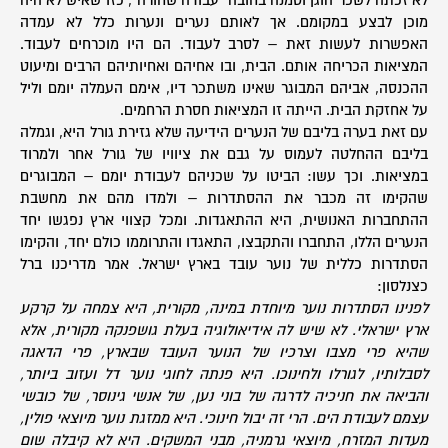
לא זכתה לשכר הוגן וטמנה בחובה "עבודה שחורה", כזו שאיש לא היה
מוכן לבצע במקומם. אך לאותם נערים ונערות כלל לא עמדה
האפשרות לעשות זאת – לסרב לעבוד. הם היו מוכרחים לעבוד.
המציאות הכריחה אותם. הבית, ובו אחיהם ואחיותיהם הרבים ומיעוט
ההכנסה, אביהם המבוגר שאינו משתכר דיו, אימם העמלה יומם וליל
על אחזקת הבית. הייתה זו המציאות חסרת הרחמים.
עם זאת בערה בליבם של הנערים הידיעה שלא גזירת גורל היא, וגמלה
בליבם ההחלטה לעמוס על גבם את ציוויו של גורל אחר ולמרוד
במציאות. וכך עשו: הביטו על שכניהם לעבודת יומם – המבוגרים
שהקימו זה מכבר את ההסתדרות – ולמדו מהם את מחשבת
ההתחברות האנושית, היא ההתאגדות. ומכל קצווי ארץ נפגשו יחד
הנערים הללו, התחברו והתקבצו, התאגדו והתרוממו כולם יחד, והקימו
הסתדרות כללית של נוער עובד בארץ ישראל. אמר מדריכנו ברל
כצנלסון:
לפנינו הסתדרות נוער מיוחדת במינה, מקורית, היא צמחה על קרקע
ארץ ישראלי. לא שיש לה אידיאולוגיה בעלת גושפנקה מקורית, אלא
שהיא פרי מצבו וצרכיו של הנוער העובד שבארץ, פרי הדאגה
לסבלותיו, לגורלו ולחינוכו. היא פנתה לחוגי נוער דל ועזוב ביותר,
והביאה את חניכיה לדרגה של בוני נען, של אנשי גינוסר, של כובשי
עצמם לעבודת הים. הרי זה יבול חינוכי. היא ממזגת נוער מיוצאי פולין,
מעדות המזרח, מיוצאי גרמניה, מבני המשקים. היא לא קיבלה שום