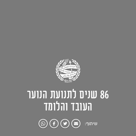
86 שנים לתנועת הנוער
העובד והלומד
שיתוף: