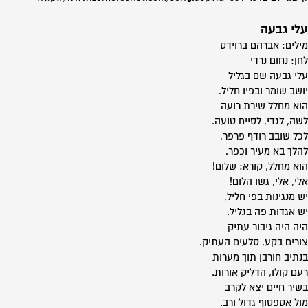
עלי גבעה
מילים: אברהם ברוידס
לחן: נחום נרדי
עלי גבעה שם בגליל
יושב שומר ובפיו חליל.
הוא מחלל שירת רועה
לשה, לגדי, לסייח טועה.
לכל שובב רודף פרפר,
להלך בא מעיר וכפר.
הוא מחלל, קורא: שלום!
אלי, אלי, גשו הלום!
יש מנגינות בפי חליל,
יש אגדות פה בגליל.
היה היה גיבור עתיק
צורים בקע, סלעים העתיק.
בנתיב חורבן תוך מערות
רעם קולו, הדליק אורות.
בשיר חיים יצא לקרב
מול אספסוף גדול ורב.