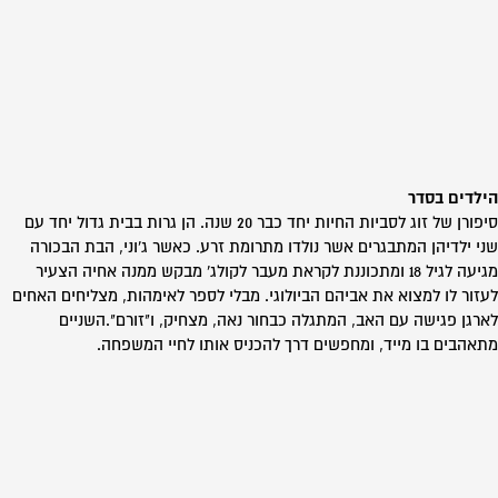
הילדים בסדר
סיפורן של זוג לסביות החיות יחד כבר 20 שנה. הן גרות בבית גדול יחד עם
שני ילדיהן המתבגרים אשר נולדו מתרומת זרע. כאשר ג'וני, הבת הבכורה
מגיעה לגיל 18 ומתכוננת לקראת מעבר לקולג' מבקש ממנה אחיה הצעיר
לעזור לו למצוא את אביהם הביולוגי. מבלי לספר לאימהות, מצליחים האחים
לארגן פגישה עם האב, המתגלה כבחור נאה, מצחיק, ו"זורם".השניים
מתאהבים בו מייד, ומחפשים דרך להכניס אותו לחיי המשפחה.