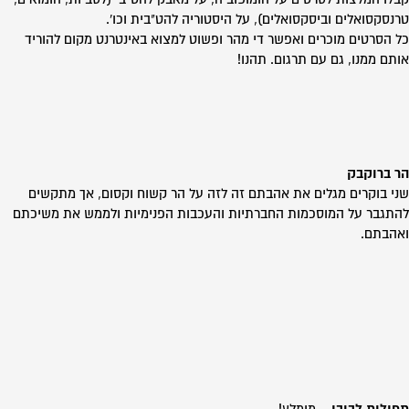
טרנסקסואלים וביסקסואלים), על היסטוריה להט"בית וכו'.
כל הסרטים מוכרים ואפשר די מהר ופשוט למצוא באינטרנט מקום להוריד
אותם ממנו, גם עם תרגום. תהנו!
הר ברוקבק
שני בוקרים מגלים את אהבתם זה לזה על הר קשוח וקסום, אך מתקשים
להתגבר על המוסכמות החברתיות והעכבות הפנימיות ולממש את משיכתם
ואהבתם.