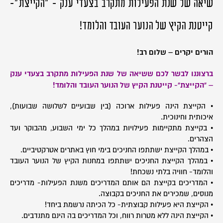
שיאה של שנת הפעילות מתקרב בצעדי ענק - "הקייצת"-
קייטנת הקיץ של הנוער העובד והלומד!
הורים יקרים – שלום רב!
ברצוננו לבשר לכם ששיאה של שנת הפעילות מתקרב בצעדי ענק
– "הקייצת"- קייטנת הקיץ של הנוער העובד והלומד!
• הקייצת הינה פעילות ארוכה (בין שבועיים לשלושה שבועות),
איכותית וחינוכית.
• בקייצת מתקיימות פעילויות במהלך כל ימי השבוע, מהבוקר ועד
הצהרים.
• במהלך הקייצת ישתתפו החניכים בימי חוץ באתרים אטרקטיביים.
• במהלך הקייצת החניכים ישתתפו במחנות הקיץ של הנוער העובד
והלומד- חוויה בלתי נשכחת!
• המדריכים בקייצת הם אותם המדריכים משנת הפעילות- מדריכים
מנוסים, שמכירים את החניכים בקבוצה.
• הקייצת היא פעילות קבוצתית- כל הכיתה נרשמת ביחד!
• הקייצת הינה ללא מטרות רווח, וכל המדריכים בה הינם מתנדבים.