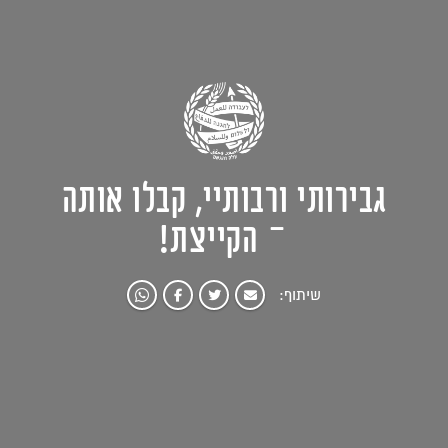
גבירותי ורבותיי, קבלו אותה
– הקייצת!
שיתוף: