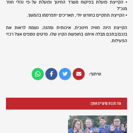
• הקייצת פועלת בפיקוח משרד החינוך ופועלת על-פי נהלי חוזר
מנכ"ל
• הקייצת תתקיים בחודש יולי, תאריכים יתפרסמו בהמשך.
הקייצת הינה חוויה חינוכית, איכותית ומהנה. נשמח לראות את
בנכם/בתכם מבלה איתנו בחופשת הקיץ שלו. פרטים נוספים אצל רכזי
הפעילות.
שיתוף:
עוד כתבות שיעניינו אותך: