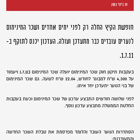
19 ביוני 2011
חופשת הקיץ החלה רק לפני ימים אחדים ושכר המינימום
לנערים עובדים כבר מתעדכן ועולה. העדכון יכנס לתוקף ב-
1.7.11.
בעקבות תיקון חוק שכר המינימום יועלה שכר המינימום ב1.7.11 ויעמוד
על 4,300 ש"ח למבוגר לחודש, 22.04 ש"ח לשעה. גם שכר המינימום
של בני הנוער יתעדכן יחד איתו.
לפני שלושה חודשים התבצע עדכון של שכר המינימום וכעת בעקבות
החלטת הממשלה מתבצע עדכון נוסף.
הסתדרות הנוער העובד והלומד מפרסמת את טבלת השכר החדשה
והמעודכנת: