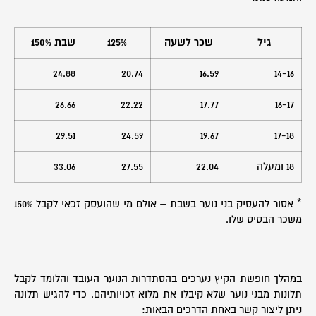
גיל
שכר לשעה
125%
שבת 150%
24.88
20.74
16.59
14-16
26.66
22.22
17.77
16-17
29.51
24.59
19.67
17-18
18 ומעלה
22.04
27.55
33.06
* אסור להעסיק בני נוער בשבת – אולם מי שהועסק זכאי לקבל 150%
משכר הבסיס שלו.
במהלך חופשת הקיץ נערכים בהסתדרות הנוער העובד והלומד לקבל
תלונות מבני נוער שלא קיבלו את מלוא זכויותיהם. כדי להגיש תלונה
ניתן ליצור קשר באחת הדרכים הבאות: