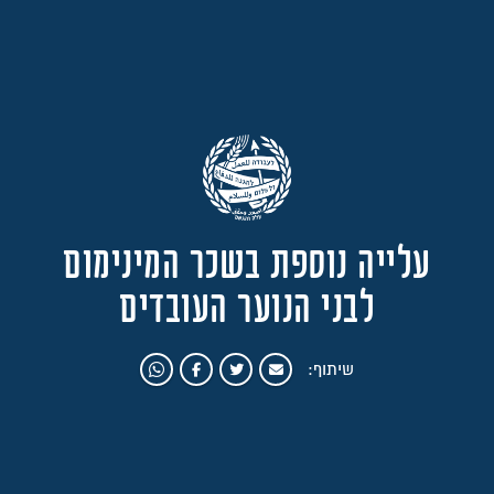
עלייה נוספת בשכר המינימום
לבני הנוער העובדים
שיתוף: