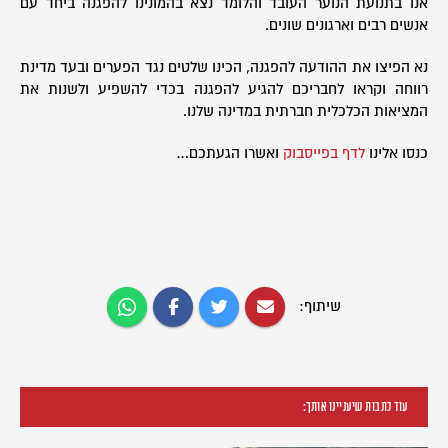
אנו בתנועת הנוער העובד והלומד נצא בהמונינו להפגנה ביחד עם
אנשים רבים וארגונים שונים.
נא הפיצו את ההודעה להפגנה, הכינו שלטים נגד הפערים ובעד מדינת
רווחה וקראו לחבריכם להגיע להפגנה בכדי להשפיע ולשנות את
המציאות הכלכלית חברתית במדינה שלנו.
כנסו אלינו
לדף בפייסבוק
ואשרו הגעתכם…
שיתוף:
עוד כתבות שיעניינו אותך: