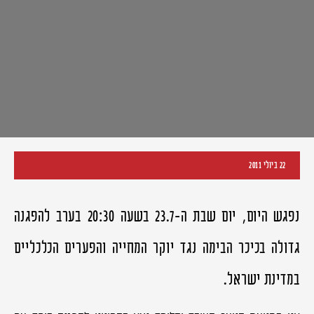
22 ביולי 2011
נפגש היום, יום שבת ה-23.7 בשעה 20:30 בערב להפגנה
גדולה בכיכר הבימה נגד יוקר המחייה והפערים הכלכליים
במדינת ישראל.