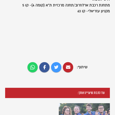
מתחנת רכבת ארלוזרוב/תחנה מרכזית ת"א (קומה 4)- קו 5
מקניון עזריאלי- קו 63
שיתוף:
עוד כתבות שיעניינו אותך: