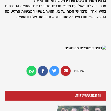
בו היו משמר ורביבים ואחריו מסיבה אל תוך הלילה
מחר יהיה לנו פאנל עם מספר חברים שהובילו את המחאה החברתית
בקיץ ואחריו נדבר על הכוח של בני הנוער בשינוי המציאות ונחליט מה
הפעולה שאנחנו רוצים לעשות בנושא זה בישוב שלנו ובמועצה
שיתוף:
עוד כתבות שיעניינו אותך: