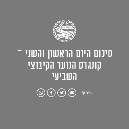
סיכום היום הראשון והשני –
קונגרס הנוער הקיבוצי
השביעי
שיתוף: