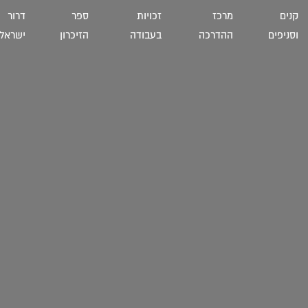
קנים
מרכז
זכויות
ספר
דרור
וסניפים
ההדרכה
בעבודה
הזיכרון
ישראל