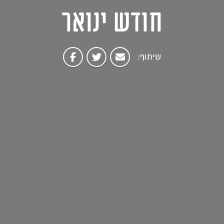
חודש ינואר
שיתוף: