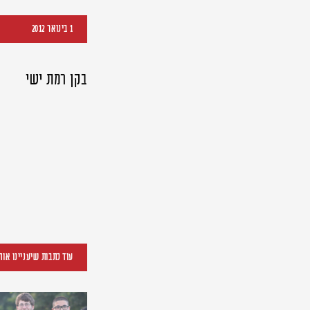
1 בינואר 2012
בקן רמת ישי
עוד כתבות שיעניינו אות