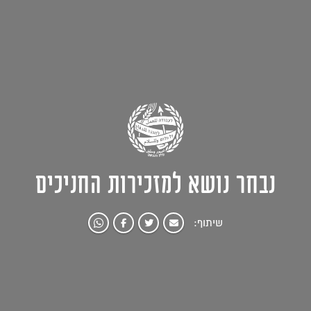
נבחר נושא למזכירות החניכים
שיתוף: