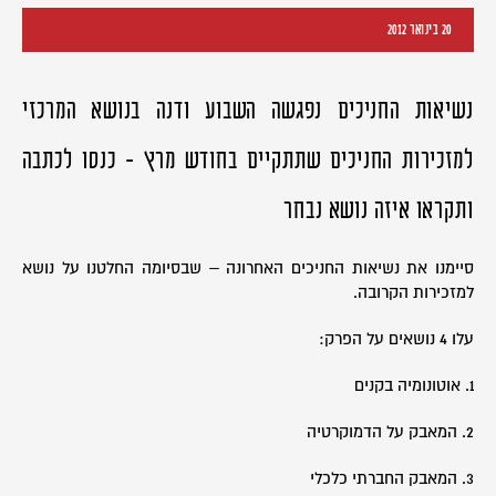
20 בינואר 2012
נשיאות החניכים נפגשה השבוע ודנה בנושא המרכזי
למזכירות החניכים שתתקיים בחודש מרץ - כנסו לכתבה
ותקראו איזה נושא נבחר
סיימנו את נשיאות החניכים האחרונה – שבסיומה החלטנו על נושא
למזכירות הקרובה.
עלו 4 נושאים על הפרק:
1. אוטונומיה בקנים
2. המאבק על הדמוקרטיה
3. המאבק החברתי כלכלי