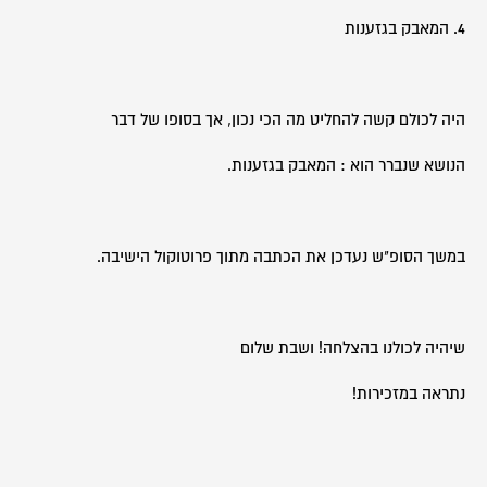
4. המאבק בגזענות
היה לכולם קשה להחליט מה הכי נכון, אך בסופו של דבר
הנושא שנברר הוא : המאבק בגזענות.
במשך הסופ"ש נעדכן את הכתבה מתוך פרוטוקול הישיבה.
שיהיה לכולנו בהצלחה! ושבת שלום
נתראה במזכירות!