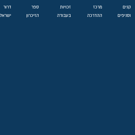
קנים
מרכז
זכויות
ספר
דרור
וסניפים
ההדרכה
בעבודה
הזיכרון
ישראל