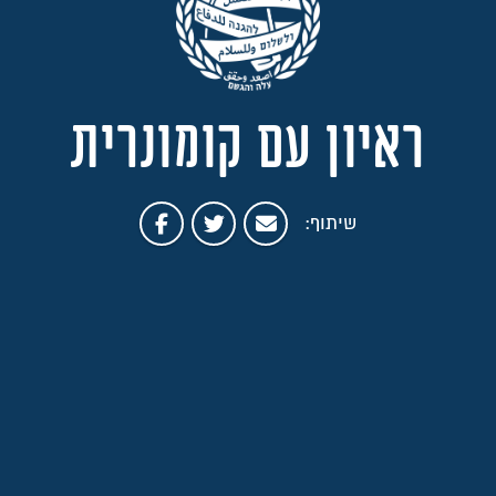
ראיון עם קומונרית
שיתוף: