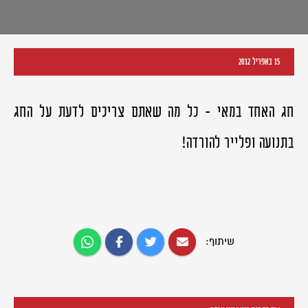
15 באפריל 2012
חג האחד במאי - כל מה שאתם צריכים לדעת על החג
בתנועה ופלייר להורדה!
שיתוף: