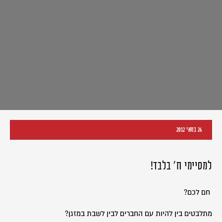
26 במאי 2012
למסיימי ח' בלבד!
חם לכם?
מתלבטים בין להיות עם החברים לבין לשבת במזגן?