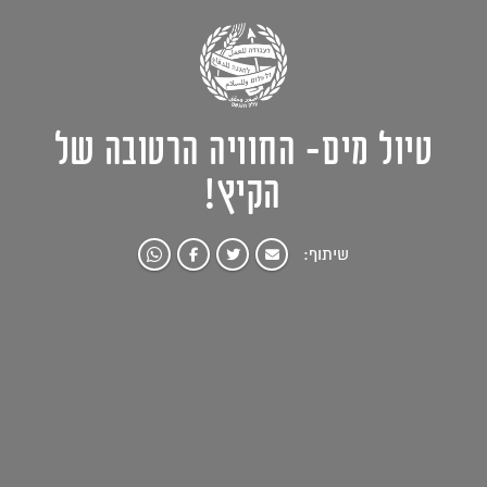
טיול מים- החוויה הרטובה של
הקיץ!
שיתוף: