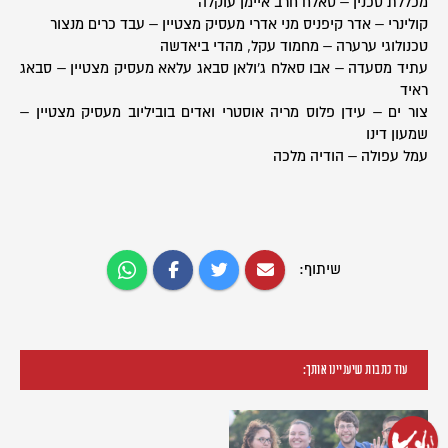
מכללת סכנין – סאלח חרב איימן עוקלה
קולינרי – אדר קיפניס מני אדרי מעסיק מצטיין – עבד כרים מנצור
טכנולוגי ערערה – מחמוד עקל, מהדי ביאדשה
עתיד מסעדה – אבו סאלח ג'ולאן סבאג עלאא מעסיק מצטיין – סבאג
ראיד
צור ים – עידן פלוס מריה אוסטרי ואדים בוביליוב מעסיק מצטיין –
שמעון דינו
עמל עפולה – הודיה מלכה
שיתוף:
עוד כתבות שיעניינו אותך: