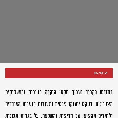
29 במאי 2012
בחודש הקרוב נערוך טקסי הוקרה לנערים ולמעסיקים
מצטיינים. בטקס יוענקו פרסים ותעודות לנערים העובדים
ולומדים מקצוע, על חריצות והשקעה, על בגרות ונכונות