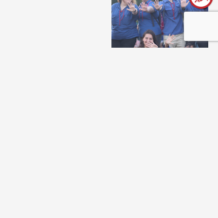
שנת שירות בתנועה
31/03/2024
תכניות שנת השירות שלנו
פתוחות לבוגרי התנועה
ולמצטרפים חדשים כאחד. בואו...
שליחת כתבה