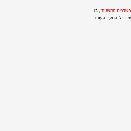
משדרים מהשטח
", בו
 בדך הרישמי של הנוער העובד