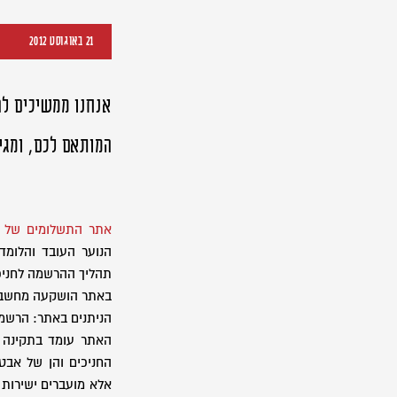
21 באוגוסט 2012
אנחנו ממשיכים לה
המותאם לכם, ומגי
אתר התשלומים של "
תהליך ההרשמה לחניכי
באתר הושקעה מחשבה ר
הניתנים באתר: הרשמה
האתר עומד בתקינה 
החניכים והן של אבט