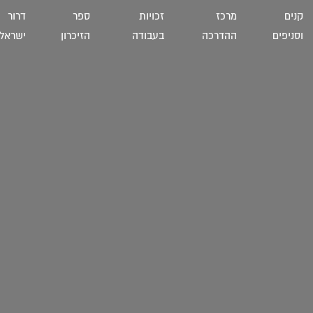
קנים
מרכז
זכויות
ספר
דרור
וסניפים
ההדרכה
בעבודה
הזיכרון
ישראל