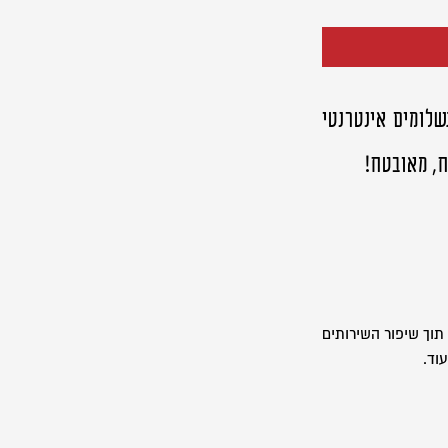
שלומים אינטרנטי
ח, מאובטח!
תוך שיפור השירותים
וד.