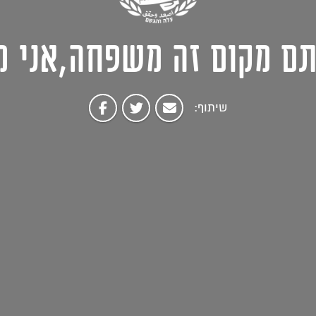
תם מקום זה משפחה,אני מ
שיתוף: