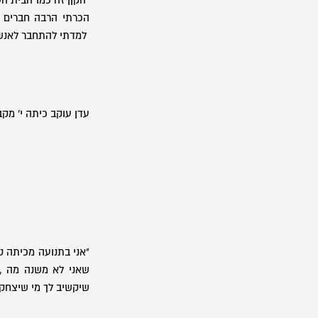
"הקןן זה כמו הבית הש
הכרתי הרבה חברים ד
למדתי להתחבר לאנש
עדן עוקב כיתה י' מק
"אני בתנועה מכיתה ט
שאני לא משנה מה , 
שיקשיב לך מי שיצחק 