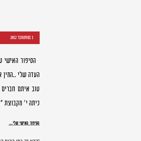
1 בספטמבר 2012
הסיפור האישי של
העדה שלי ..המין א
טוב איתם חברים 
כיתה י' מקבוצת 
הסיפור האישי שלי…