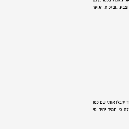
ני מאמינה,כמו כן גם
וצבע…ובזכות הנוער
 יקבלו אותי שם כמו
ה כי תמיד יהיה מי