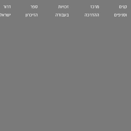
קנים
מרכז
זכויות
ספר
דרור
וסניפים
ההדרכה
בעבודה
הזיכרון
ישראל