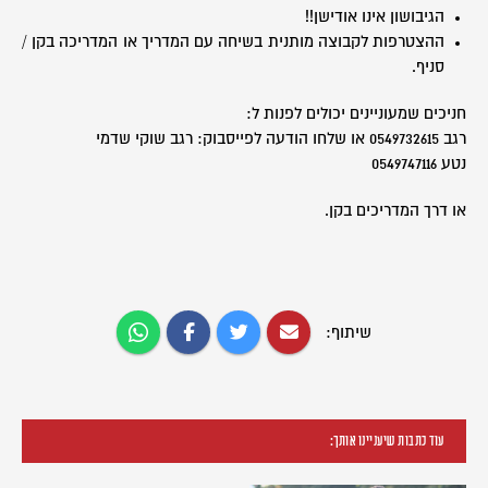
הגיבושון אינו אודישן!!
ההצטרפות לקבוצה מותנית בשיחה עם המדריך או המדריכה בקן /
סניף.
חניכים שמעוניינים יכולים לפנות ל:
רגב 0549732615 או שלחו הודעה לפייסבוק: רגב שוקי שדמי
נטע 0549747116
או דרך המדריכים בקן.
שיתוף:
עוד כתבות שיעניינו אותך: