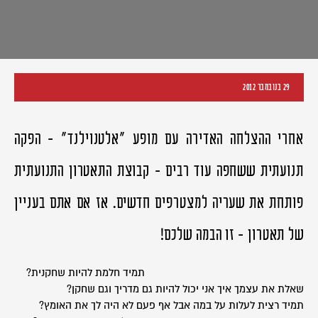
29 בנובמבר 2012
אחרי ההצלחה האדירה עם מופע "אלטנוילנד" - הפקה
תנועתית ששחפה עוד רבים - קבוצת התאטרון התנועתית
פותחת את שעריה למצטרפים חדשים. אז אם אתם בעניין
של תאטרון - זו הבמה שלכם!
תמיד חלמת להיות שחקנית?
שאלת את עצמך איך אני יכול להיות גם מדריך וגם שחקן?
תמיד רצית לעלות על במה אבל אף פעם לא היה לך את האומץ?