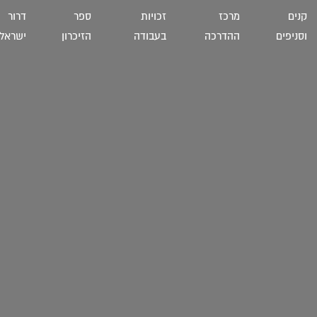
קנים
מרכז
זכויות
ספר
דרור
וסניפים
ההדרכה
בעבודה
הזיכרון
ישראל