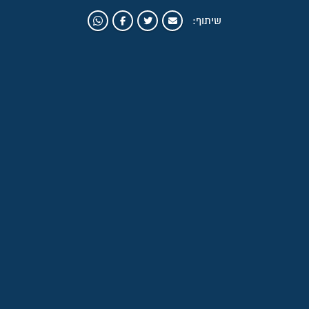
שיתוף: