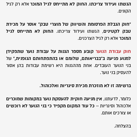
הגשתו ועידוד צריכתו
.
החוק לא מתייחס לגיל המוכר
אלא רק לגיל
הקונים.
"חוק הגבלת הפרסומת והשיווק של מוצרי טבק" אוסר על מכירת
טבק לקטינים
, הגשתו ועידוד צריכתו.
החוק לא מתייחס לגיל
המוכר
אלא רק לגיל הצרכנים.
חוק עבודת הנוער
קובע מספר הגנות על עבודת נוער שתפקידן
למנוע פגיעה ב"בבריאותם, שלומם או בהתפתחותם הגופנית,"
של
בני הנוער העובדים. אחת מההגנות היא רשימת עבודות בהן אסור
להעסיק בני נוער.
ברשימה זו לא מוזכרת מכירת סיגריות ואלכוהול.
כלומר, לדעתנו,
אין מניעה חוקית להעסקת נוער במקומות שמוכרים
אלכוהול וסיגריות –
כל עוד המקום מקפיד כי בני הנוער לא רוכשים
או צורכים אותם.
בהצלחה.