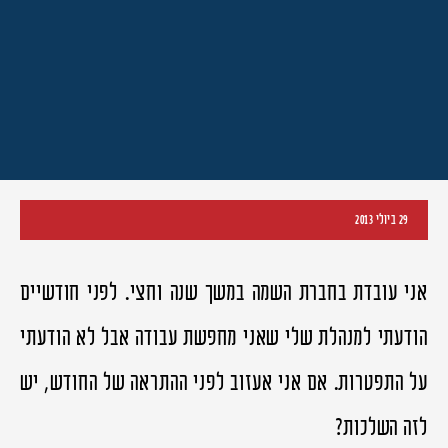
29 ביולי 2013
אני עובדת בחברת השמה במשך שנה וחצי. לפני חודשיים
הודעתי למנהלת שלי שאני מחפשת עבודה אבל לא הודעתי
על התפטרות. אם אני אעזוב לפני ההתראה של החודש, יש
לזה השלכות?