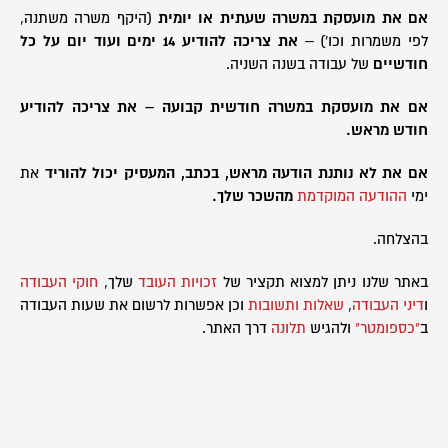
אם את מועסקת במשרה שעתית או יומית
(היקף משרה משתנה,
לפי משמרות וכו') –
את צריכה להודיע 14 ימים ועוד יום על כל
חודשיים
של עבודה בשנה השניה.
אם את מועסקת במשרה חודשית קבועה – את צריכה להודיע
חודש מראש.
אם את לא נותנת הודעה מראש, בכתב, המעסיק יכול להוריד
את
ימי
ההודעה המוקדמת
מהשכר שלך.
בהצלחה.
באתר שלנו ניתן למצוא תקציר של
זכויות העובד
שלך,
חוקי העבודה
ו
דיני העבודה
,
שאלות ותשובות
וכן אפשרות לרשום את שעות העבודה
ב
"כספומטר"
ולהגיש
תלונה
דרך האתר.