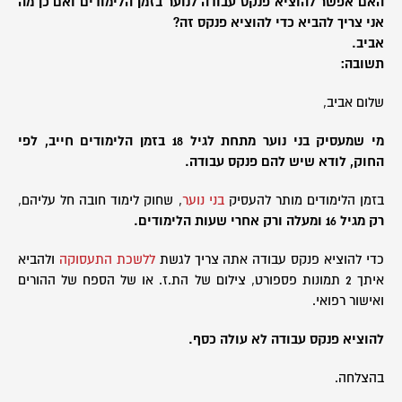
האם אפשר להוציא פנקס עבודה לנוער בזמן הלימודים ואם כן מה
אני צריך להביא כדי להוציא פנקס זה?
אביב.
תשובה:
שלום אביב,
מי שמעסיק בני נוער מתחת לגיל 18 בזמן הלימודים חייב, לפי
החוק, לודא שיש להם פנקס עבודה.
בזמן הלימודים מותר להעסיק
בני נוער
, שחוק לימוד חובה חל עליהם,
רק מגיל 16 ומעלה ורק אחרי שעות הלימודים.
כדי להוציא פנקס עבודה אתה צריך לגשת
ללשכת התעסוקה
ולהביא
איתך 2 תמונות פספורט, צילום של הת.ז. או של הספח של ההורים
ואישור רפואי.
להוציא פנקס עבודה לא עולה כסף.
בהצלחה.