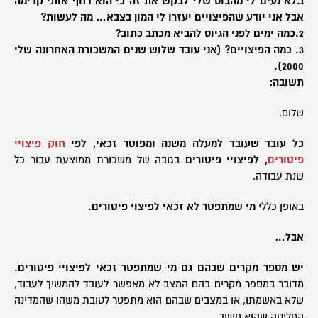
1.לא נעים לי מהבוס שלי לבקש את זה כי הוא דחף אותי קדימה
אבל אני יודע שהפיצויים יעזרו לי המון בצבא… מה לעשות?
2.כמה ימים לפני הגיוס להביא מכתב כתוב?
3. כמה הפיצויים? (אני עובד שלוש שנים המשכורת האחרונה שלי
2000).
תשובה:
שלום,
כל עובד שעובד למעלה משנה ומפוטר זכאי, לפי
חוק פיצויי
פיטורים
, לפיצויי פיטורים
בגובה של משכורת ממוצעת עבור כל
שנת עבודה.
באופן כללי
מי שמתפטר לא זכאי לפיצוי פיטורים.
אבל…
יש מספר מקרים שבהם גם מי שמתפטר זכאי לפיצויי פיטורים.
מדובר במספר מקרים בהם המצב לא מאפשר לעובד להמשיך לעבוד,
שלא באשמתו, או במצבים שבהם הוא מתפטר לטובת משהו שהמדינה
החליטה שהוא חשוב.