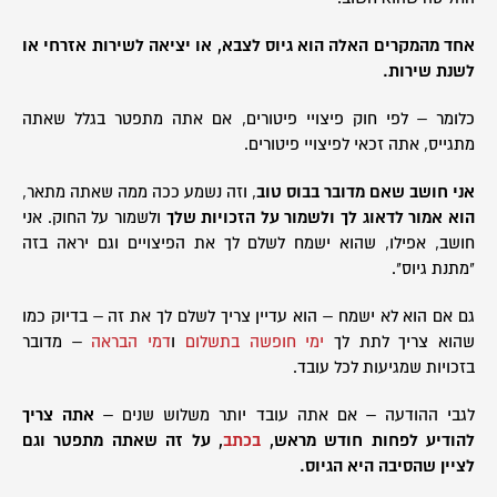
אחד מהמקרים האלה הוא גיוס לצבא, או יציאה לשירות אזרחי או
לשנת שירות.
כלומר – לפי חוק פיצויי פיטורים, אם אתה מתפטר בגלל שאתה
מתגייס, אתה זכאי לפיצויי פיטורים.
אני חושב שאם מדובר בבוס טוב
, וזה נשמע ככה ממה שאתה מתאר,
הוא אמור לדאוג לך ולשמור על הזכויות שלך
ולשמור על החוק. אני
חושב, אפילו, שהוא ישמח לשלם לך את הפיצויים וגם יראה בזה
"מתנת גיוס".
גם אם הוא לא ישמח – הוא עדיין צריך לשלם לך את זה – בדיוק כמו
שהוא צריך לתת לך
ימי חופשה בתשלום
ו
דמי הבראה
– מדובר
בזכויות שמגיעות לכל עובד.
לגבי ההודעה – אם אתה עובד יותר משלוש שנים –
אתה צריך
להודיע לפחות חודש מראש,
בכתב
, על זה שאתה מתפטר וגם
לציין שהסיבה היא הגיוס.