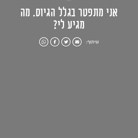
אני מתפטר בגלל הגיוס. מה
מגיע לי?
שיתוף: