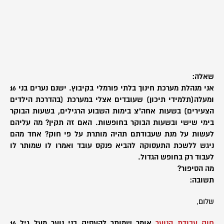
שאלה:
אני מנהלת מערכת חינוך בלתי פורמלי בקיבוץ. ישנם נערים בני 16
ומעלה(תלמידי תיכון) שעובדים אצלי במערכת (בהדרכת הילדים
הצעירים) בשעות אחה"צ בימות השבוע הרגילים, בשעות הבוקר
בימי שישי ובשעות הבוקר בחופשות. האם זה תקין? מה עליהם
לעשות על מנת שעבודתם תהיה מותרת על פי חוק? אחד מהם
ניגש ללשכת התעסוקה להביא פנקס עובד ואמרו לו שמותר לו
לעבוד רק בחופש הגדול.
מה הסיפור?
תשובה:
שלום,
חוק עבודת הנוער
אומר שמותר להעסיק בני נוער מעל גיל 16