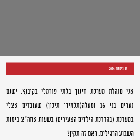
15 בינואר 2014
אני מנהלת מערכת חינוך בלתי פורמלי בקיבוץ. ישנם
נערים בני 16 ומעלה(תלמידי תיכון) שעובדים אצלי
במערכת (בהדרכת הילדים הצעירים) בשעות אחה"צ בימות
השבוע הרגילים. האם זה תקין?