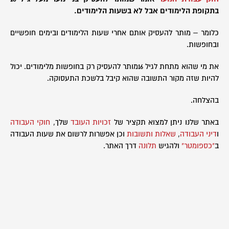
בתקופת הלימודים אבל לא בשעות הלימודים.
כלומר – מותר להעסיק אותם אחרי שעות הלימודים ובימים חופשיים
ובחופשות.
את מי שהוא מתחת לגיל 16מותר להעסיק רק בחופשות מלימודים. יכול
להיות שזה מקור התשובה שהוא קיבל בלשכת התעסוקה.
בהצלחה.
באתר שלנו ניתן למצוא תקציר של
זכויות העובד
שלך,
חוקי העבודה
ו
דיני העבודה
,
שאלות ותשובות
וכן אפשרות לרשום את שעות העבודה
ב
"כספומטר"
ולהגיש
תלונה
דרך האתר.