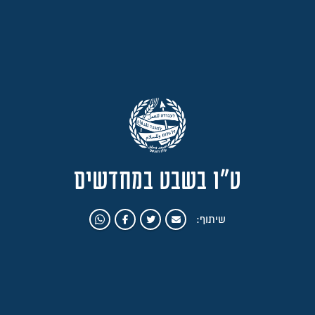
ט"ו בשבט במחדשים
שיתוף: