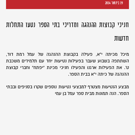
19 בינואר 2014
חניכי קבוצות ההנהגה ומדריכי בתי הספר נטעו התחלות
חדשות
מיכל מכיתה י"א, פעילה בקבוצת ההנהגה של עמל רמת דוד,
השתתפה בשבוע שעבר בפעילות נטיעות יחד עם תלמידים משכבת
ט'. את הפעילות ארגנו והפעילו חניכי מכינת "יפתח" וחברי קבוצת
ההנהגה של כיתה י"א בבית הספר.
מבצע הנטיעות מצטרף למבצעי נטיעות נוספים שקרו בסניפים ובבתי
הספר. הנה תמונות מבית ספר עמל בן עמי