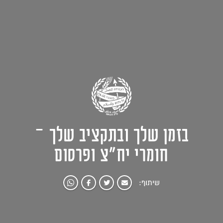
בזמן שלך ובתקציב שלך –
חומרי יח"צ ופרסום
שיתוף: