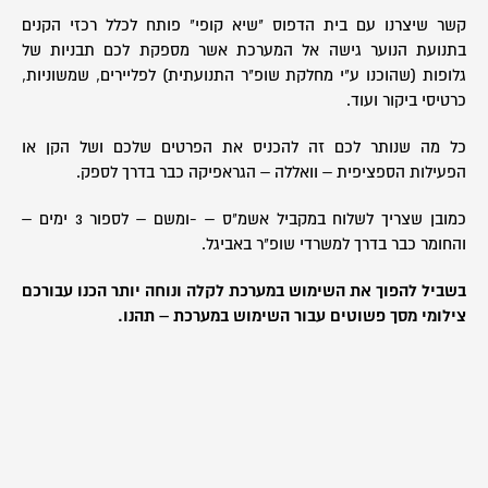
קשר שיצרנו עם בית הדפוס "שיא קופי" פותח לכלל רכזי הקנים
בתנועת הנוער גישה אל המערכת אשר
מספקת לכם תבניות של
גלופות (שהוכנו ע"י מחלקת שופ"ר התנועתית) לפליירים, שמשוניות,
כרטיסי ביקור ועוד.
כל מה שנותר לכם זה להכניס את הפרטים שלכם ושל הקן או
הפעילות הספציפית – וואללה – הגראפיקה כבר בדרך לספק.
כמובן שצריך לשלוח במקביל אשמ"ס – -ומשם – לספור 3 ימים –
והחומר כבר בדרך למשרדי שופ"ר באביגל.
בשביל להפוך את השימוש במערכת לקלה ונוחה יותר הכנו עבורכם
צילומי מסך פשוטים עבור השימוש במערכת – תהנו.