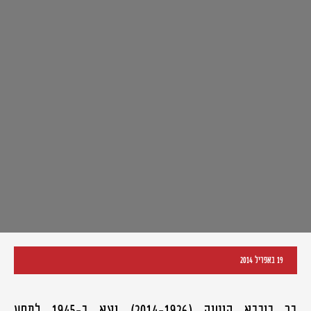
19 באפריל 2014
בר כוכבא קוטיק (2014-1926) יצא ב-1945 למסע