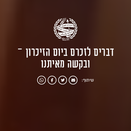
דברים לזכרם ביום הזיכרון –
ובקשה מאיתנו
שיתוף: