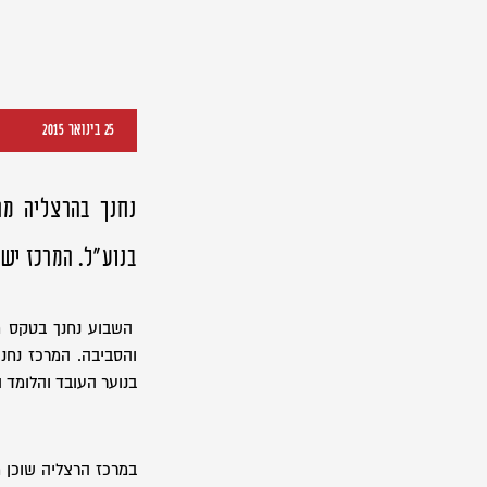
25 בינואר 2015
נחנך בהרצליה מר
בנוע"ל. המרכז ישמש 
השבוע נחנך בטקס חג
והסביבה. המרכז נחנ
בנוער העובד והלומד ה
במרכז הרצליה שוכן 