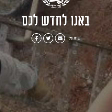
באנו לחדש לכם
שיתוף: