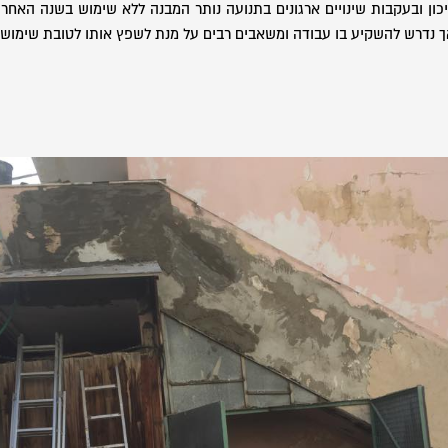
ון ובעקבות שינויים ארגונים בתנועה נותר המבנה ללא שימוש בשנה האחרו
ך נדרש להשקיע בו עבודה ומשאבים רבים על מנת לשפץ אותו לטובת שימוש 