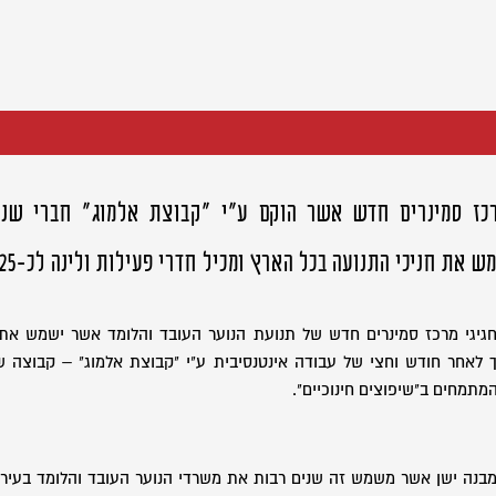
כז סמינרים חדש אשר הוקם ע"י "קבוצת אלמוג" חברי שנ
את חניכי התנועה בכל הארץ ומכיל חדרי פעילות ולינה לכ-25 בני נוער.
יגי מרכז סמינרים חדש של תנועת הנוער העובד והלומד אשר ישמש את 
ך לאחר חודש וחצי של עבודה אינטנסיבית ע"י "קבוצת אלמוג" – קבוצה ש
מתמחים ב"שיפוצים חינוכיים".
מבנה ישן אשר משמש זה שנים רבות את משרדי הנוער העובד והלומד בעיר